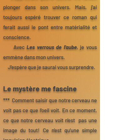
plonger dans son univers.
Mais, j'ai
toujours espéré trouver ce roman qui
ferait aussi le pont entre matérialité et
conscience.
Avec
Les verrous de l'aube
, je vous
emmène dans mon univers.
J'espère que je saurai vous surprendre.
Le mystère me fascine
***
Comment saisir que notre cerveau ne
voit pas ce que l'oeil voit. En ce moment,
ce que notre cerveau voit n'est pas une
image du tout! Ce n'est qu'une simple
impulsion électrique...