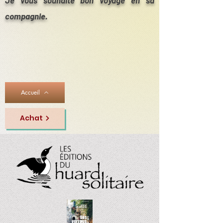
compagnie.
Accueil
Achat