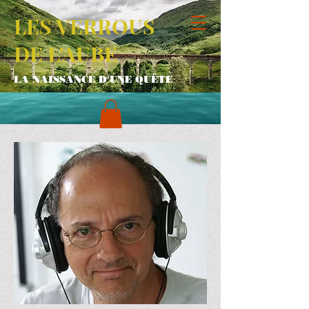
LES VERROUS
DE L'AUBE
LA NAISSANCE D'UNE QUÊTE