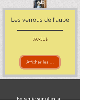
Les verrous de l'aube
Prix
39,95C$
Afficher les détails
En vente sur place à...
Centre d'art d'Argenteuil