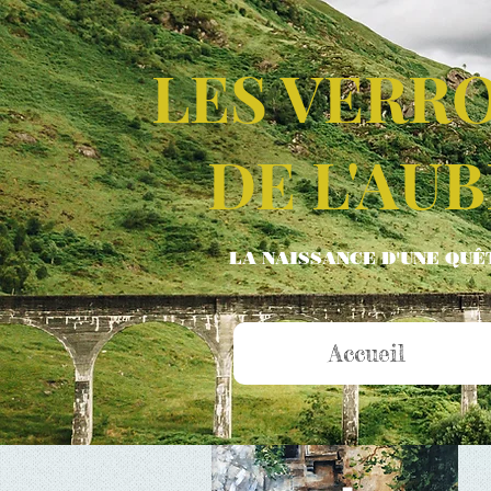
LES VERR
DE L'AUB
LA NAISSANCE D'UNE QUÊ
Accueil