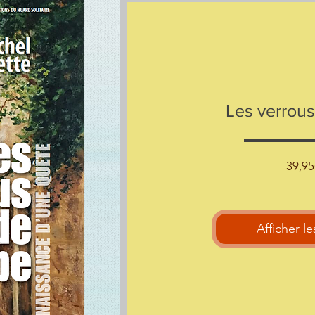
Les verrous
39,9
Afficher le