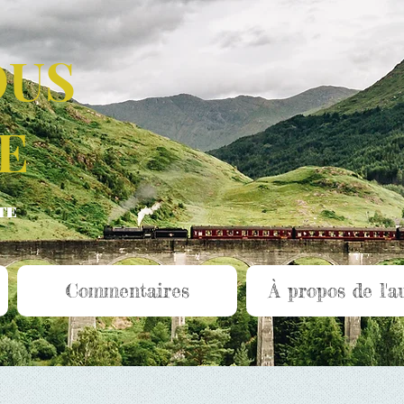
OUS
E
TE
Commentaires
À propos de l'a