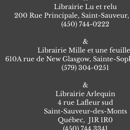
Librairie
Lu et relu
200 Rue Principale, Saint-Sauveur,
(450) 744-0222
&
Librairie Mille et une feuill
610A rue de New Glasgow, Sainte-Soph
(579) 304-0251
&
Librairie Arlequin
4 rue Lafleur sud
Saint-Sauveur-des-Monts
Québec, J1R 1R0
(450) 744 3341