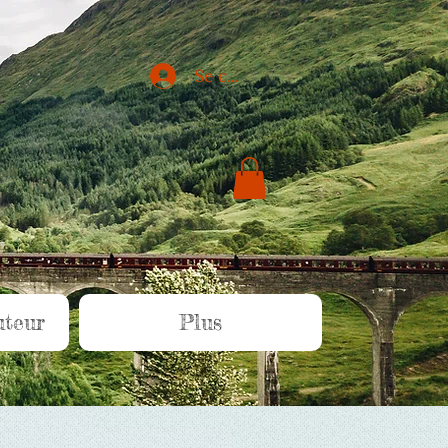
Se connecter
uteur
Plus